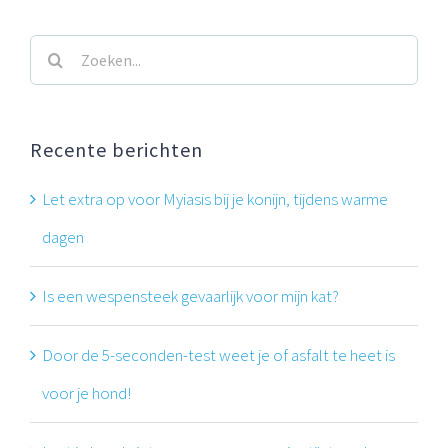
Zoeken
naar:
Recente berichten
Let extra op voor Myiasis bij je konijn, tijdens warme
dagen
Is een wespensteek gevaarlijk voor mijn kat?
Door de 5-seconden-test weet je of asfalt te heet is
voor je hond!