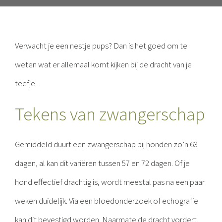
Verwacht je een nestje pups? Dan is het goed om te
weten wat er allemaal komt kijken bij de dracht van je
teefje.
Tekens van zwangerschap
Gemiddeld duurt een zwangerschap bij honden zo’n 63
dagen, al kan dit variëren tussen 57 en 72 dagen. Of je
hond effectief drachtig is, wordt meestal pas na een paar
weken duidelijk. Via een bloedonderzoek of echografie
kan dit bevestigd worden. Naarmate de dracht vordert,