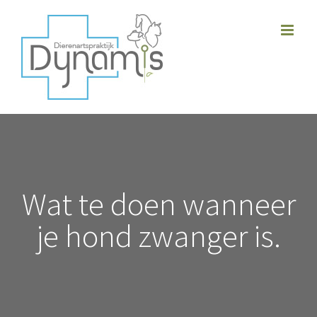
Skip
to
content
Wat te doen wanneer
je hond zwanger is.