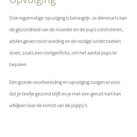
Ook regelmatige opvolging is belangrijk. Je dierenarts kan
de gezondheid van de moeder en de pups controleren,
advies geven rond voeding en de nodige onderzoeken
doen, zoals een röntgenfoto, om het aantal pups te
bepalen.
Een goede voorbereiding en opvolging zorgen ervoor
dat je teefje gezond blijft en je met een gerust hart kan
uitkijken naar de komst van de puppy’s.