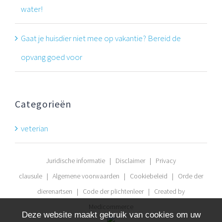
water!
Gaat je huisdier niet mee op vakantie? Bereid de
opvang goed voor
Categorieën
veterian
Juridische informatie
|
Disclaimer
|
Privacy
clausule
|
Algemene voorwaarden
|
Cookiebeleid
|
Orde der
dierenartsen
|
Code der plichtenleer
| Created by
Medicommerce
Deze website maakt gebruik van cookies om uw