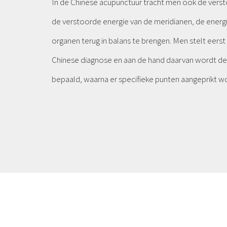
In de Chinese acupunctuur tracht men ook de versto
de verstoorde energie van de meridianen, de energ
organen terug in balans te brengen. Men stelt eers
Chinese diagnose en aan de hand daarvan wordt de
bepaald, waarna er specifieke punten aangeprikt w