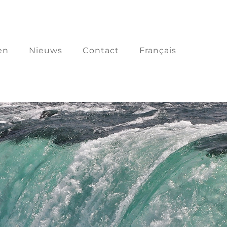
en
Nieuws
Contact
Français