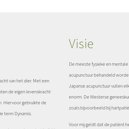
Visie
De meeste fysieke en mentale
acupunctuur behandeld worden
cht van het dier. Met een
Japanse acupunctuur vullen elk
chten de eigen levenskracht
enorm. De Westerse geneeskun
n. Hiervoor gebruikte de
zoals bijvoorbeeld bij hartpatië
e term Dynamis.
Voor mij geldt dat de patiënt he