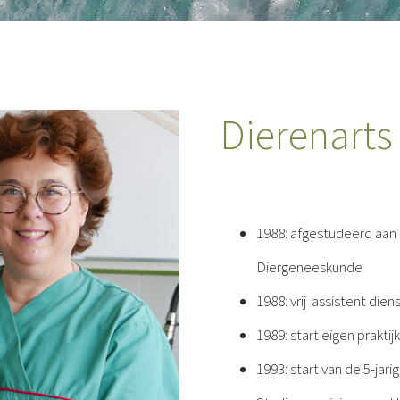
Dierenarts
1988: afgestudeerd aan d
Diergeneeskunde
1988: vrij assistent dien
1989: start eigen prakti
1993: start van de 5-ja