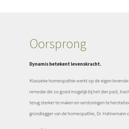
Oorsprong
Dynamis betekent levenskracht.
Klassieke homeopathie werkt op de eigen levenskra
remedie die zo goed mogelijk bij het dier past, tra
terug sterker te maken en verstoringen te herstelle
grondlegger van de homeopathie, Dr. Hahnemann d