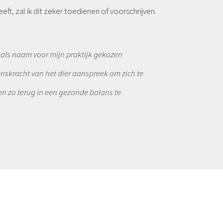
ft, zal ik dit zeker toedienen of voorschrijven.
 als naam voor mijn praktijk gekozen
enskracht van het dier aanspreek om zich te
n zo terug in een gezonde balans te