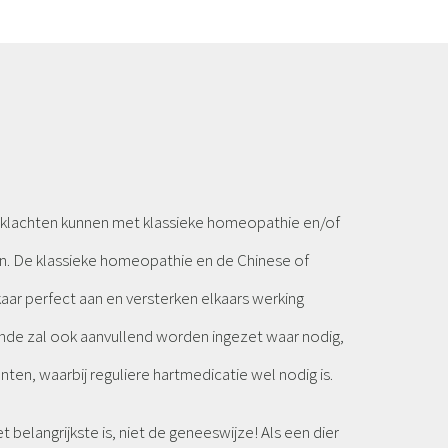
 klachten kunnen met klassieke homeopathie en/of
. De klassieke homeopathie en de Chinese of
aar perfect aan en versterken elkaars werking
de zal ook aanvullend worden ingezet waar nodig,
nten, waarbij reguliere hartmedicatie wel nodig is.
t belangrijkste is, niet de geneeswijze! Als een dier