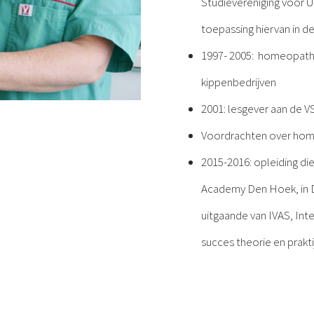
Studievereniging voor 
toepassing hiervan in de
1997- 2005: homeopathi
kippenbedrijven
2001: lesgever aan de 
Voordrachten over ho
2015-2016: opleiding d
Academy Den Hoek, in De
uitgaande van IVAS, Int
succes theorie en prakt