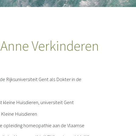
 Anne Verkinderen
e Rijksuniversiteit Gent als Dokter in de
st kleine Huisdieren, universiteit Gent
jk Kleine Huisdieren
rige opleiding homeopathie aan de Vlaamse