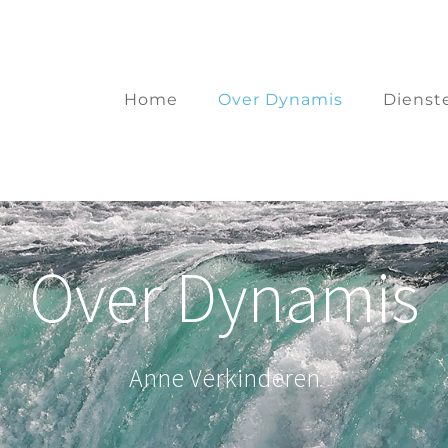
Home
Over Dynamis
Dienst
Over Dynamis
Anne Verkinderen