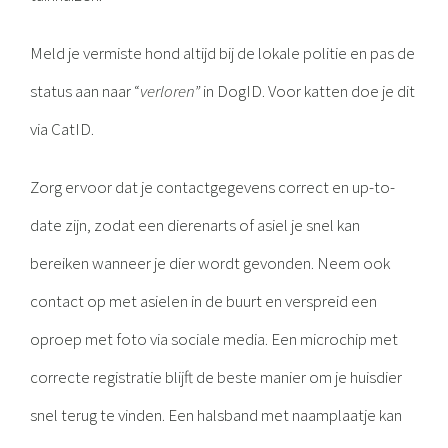
Meld je vermiste hond altijd bij de lokale politie en pas de
status aan naar “
verloren”
in DogID. Voor katten doe je dit
via CatID.
Zorg ervoor dat je contactgegevens correct en up-to-
date zijn, zodat een dierenarts of asiel je snel kan
bereiken wanneer je dier wordt gevonden. Neem ook
contact op met asielen in de buurt en verspreid een
oproep met foto via sociale media. Een microchip met
correcte registratie blijft de beste manier om je huisdier
snel terug te vinden. Een halsband met naamplaatje kan