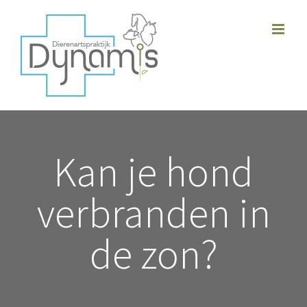
Skip
to
content
Kan je hond
verbranden in
de zon?