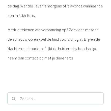
de dag. Wandel liever ’s morgens of ’s avonds wanneer de
zon minder fel is.
Merk je tekenen van verbranding op? Zoek dan meteen
de schaduw op en koel de huid voorzichtig af. Blijven de
klachten aanhouden of lijkt de huid ernstig beschadigd,
neem dan contact op met je dierenarts.
Zoeken
naar: