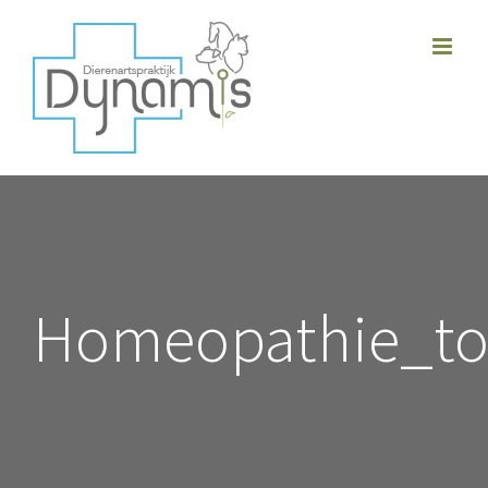
Skip
to
content
Homeopathie_to