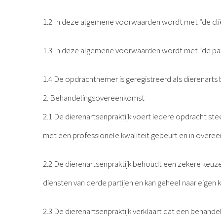
1.2 In deze algemene voorwaarden wordt met “de cliënt
1.3 In deze algemene voorwaarden wordt met “de pat
1.4 De opdrachtnemer is geregistreerd als dierenarts
2. Behandelingsovereenkomst
2.1 De dierenartsenpraktijk voert iedere opdracht ste
met een professionele kwaliteit gebeurt en in over
2.2 De dierenartsenpraktijk behoudt een zekere keuzev
diensten van derde partijen en kan geheel naar eigen k
2.3 De dierenartsenpraktijk verklaart dat een behan