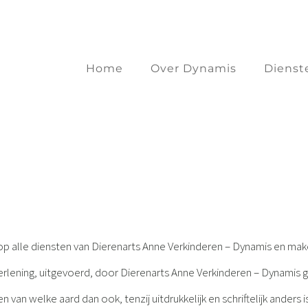
Home
Over Dynamis
Dienst
 alle diensten van Dierenarts Anne Verkinderen – Dynamis en maken
erlening, uitgevoerd, door Dierenarts Anne Verkinderen – Dynamis
en van welke aard dan ook, tenzij uitdrukkelijk en schriftelijk ander