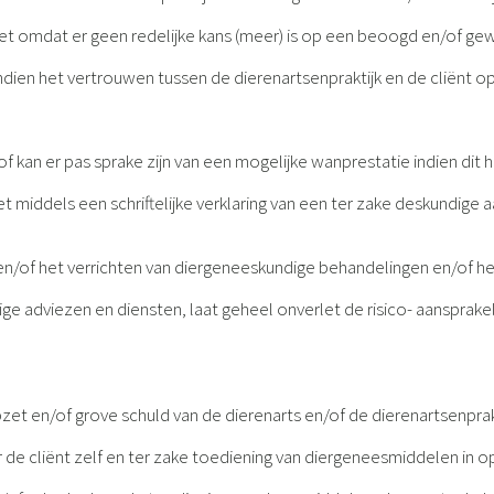
 omdat er geen redelijke kans (meer) is op een beoogd en/of gew
indien het vertrouwen tussen de dierenartsenpraktijk en de cliënt op
/of kan er pas sprake zijn van een mogelijke wanprestatie indien dit 
niet middels een schriftelijke verklaring van een ter zake deskundig
n/of het verrichten van diergeneeskundige behandelingen en/of he
 adviezen en diensten, laat geheel onverlet de risico- aansprakeli
 opzet en/of grove schuld van de dierenarts en/of de dierenartsenprak
de cliënt zelf en ter zake toediening van diergeneesmiddelen in