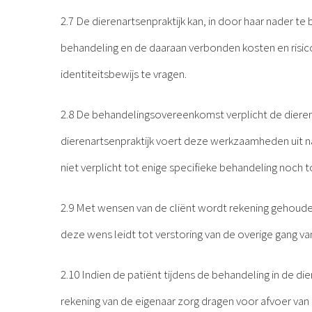
2.7 De dierenartsenpraktijk kan, in door haar nader t
behandeling en de daaraan verbonden kosten en risico’
identiteitsbewijs te vragen.
2.8 De behandelingsovereenkomst verplicht de dierena
dierenartsenpraktijk voert deze werkzaamheden uit n
niet verplicht tot enige specifieke behandeling noch t
2.9 Met wensen van de cliënt wordt rekening gehouden
deze wens leidt tot verstoring van de overige gang van 
2.10 Indien de patiënt tijdens de behandeling in de d
rekening van de eigenaar zorg dragen voor afvoer van 