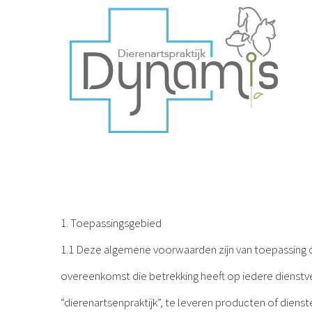
Skip
to
content
1. Toepassingsgebied
1.1 Deze algemene voorwaarden zijn van toepassing op
overeenkomst die betrekking heeft op iedere dienstv
“dierenartsenpraktijk”, te leveren producten of dienst