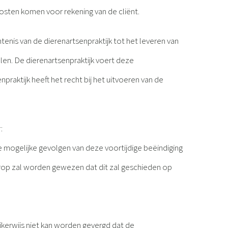
sten komen voor rekening van de cliënt.
tenis van de dierenartsenpraktijk tot het leveren van
len. De dierenartsenpraktijk voert deze
aktijk heeft het recht bij het uitvoeren van de
:
de mogelijke gevolgen van deze voortijdige beëindiging
, erop zal worden gewezen dat dit zal geschieden op
ijkerwijs niet kan worden gevergd dat de