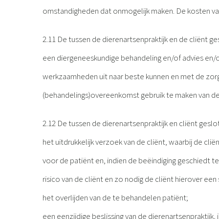
omstandigheden dat onmogelijk maken. De kosten van
2.11 De tussen de dierenartsenpraktijk en de cliënt g
een diergeneeskundige behandeling en/of advies en/of
werkzaamheden uit naar beste kunnen en met de zorgvu
(behandelings)overeenkomst gebruik te maken van de
2.12 De tussen de dierenartsenpraktijk en cliënt ges
het uitdrukkelijk verzoek van de cliënt, waarbij de c
voor de patiënt en, indien de beëindiging geschiedt t
risico van de cliënt en zo nodig de cliënt hierover een s
het overlijden van de te behandelen patiënt;
een eenzijdige beslissing van de dierenartsenpraktijk,