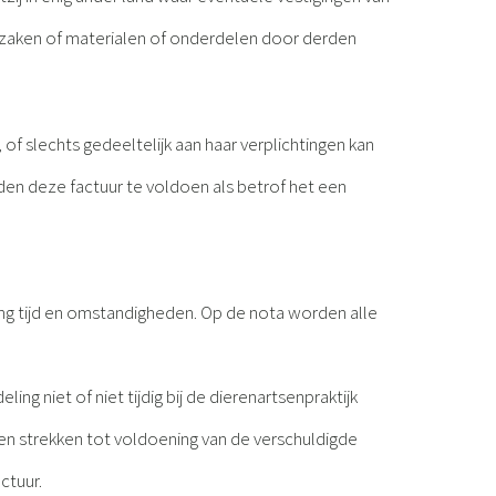
van zaken of materialen of onderdelen door derden
, of slechts gedeeltelijk aan haar verplichtingen kan
ouden deze factuur te voldoen als betrof het een
elang tijd en omstandigheden. Op de nota worden alle
ng niet of niet tijdig bij de dierenartsenpraktijk
llen strekken tot voldoening van de verschuldigde
ctuur.