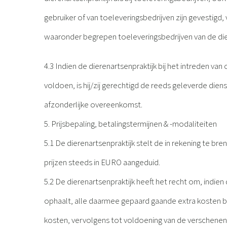
gebruiker of van toeleveringsbedrijven zijn gevestigd
waaronder begrepen toeleveringsbedrijven van de die
4.3 Indien de dierenartsenpraktijk bij het intreden van
voldoen, is hij/zij gerechtigd de reeds geleverde dien
afzonderlijke overeenkomst.
5. Prijsbepaling, betalingstermijnen & -modaliteiten
5.1 De dierenartsenpraktijk stelt de in rekening te br
prijzen steeds in EURO aangeduid.
5.2 De dierenartsenpraktijk heeft het recht om, indien 
ophaalt, alle daarmee gepaard gaande extra kosten bij
kosten, vervolgens tot voldoening van de verschenen