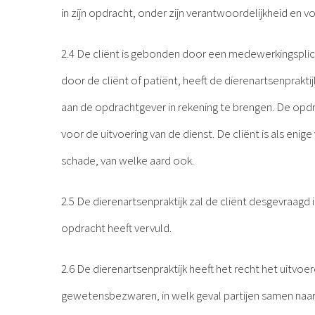
in zijn opdracht, onder zijn verantwoordelijkheid en vo
2.4 De cliënt is gebonden door een medewerkingsplic
door de cliënt of patiënt, heeft de dierenartsenprakt
aan de opdrachtgever in rekening te brengen. De opdr
voor de uitvoering van de dienst. De cliënt is als enig
schade, van welke aard ook.
2.5 De dierenartsenpraktijk zal de cliënt desgevraagd
opdracht heeft vervuld.
2.6 De dierenartsenpraktijk heeft het recht het uitv
gewetensbezwaren, in welk geval partijen samen naar