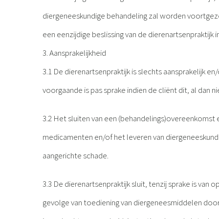
diergeneeskundige behandeling zal worden voortgezet
een eenzijdige beslissing van de dierenartsenpraktijk 
3. Aansprakelijkheid
3.1 De dierenartsenpraktijk is slechts aansprakelijk en
voorgaande is pas sprake indien de cliënt dit, al dan 
3.2 Het sluiten van een (behandelings)overeenkomst e
medicamenten en/of het leveren van diergeneeskundige
aangerichte schade.
3.3 De dierenartsenpraktijk sluit, tenzij sprake is van
gevolge van toediening van diergeneesmiddelen door 