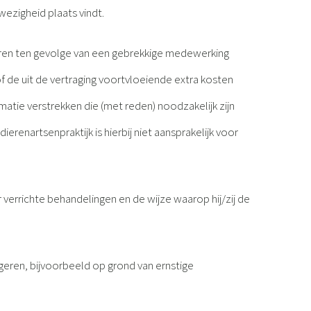
fwezigheid plaats vindt.
oeren ten gevolge van een gebrekkige medewerking
f de uit de vertraging voortvloeiende extra kosten
atie verstrekken die (met reden) noodzakelijk zijn
erenartsenpraktijk is hierbij niet aansprakelijk voor
 verrichte behandelingen en de wijze waarop hij/zij de
geren, bijvoorbeeld op grond van ernstige